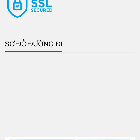
SƠ ĐỒ ĐƯỜNG ĐI