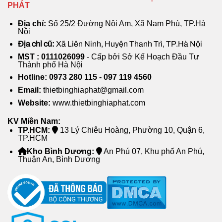
PHÁT
Địa chỉ:
Số 25/2 Đường Nội Am, Xã Nam Phù, TP.Hà
Nội
Địa chỉ cũ:
Xã Liên Ninh, Huyện Thanh Trì, TP.Hà Nội
MST : 0111026099
- Cấp bởi Sở Kế Hoạch Đầu Tư
Thành phố Hà Nội
Hotline: 0973 280 115 - 097 119 4560
Email:
thietbinghiaphat@gmail.com
Website:
www.thietbinghiaphat.com
KV Miền Nam:
TP.HCM:
13 Lý Chiêu Hoàng, Phường 10, Quận 6,
TP.HCM
Kho Bình Dương:
An Phú 07, Khu phố An Phú,
Thuận An, Bình Dương