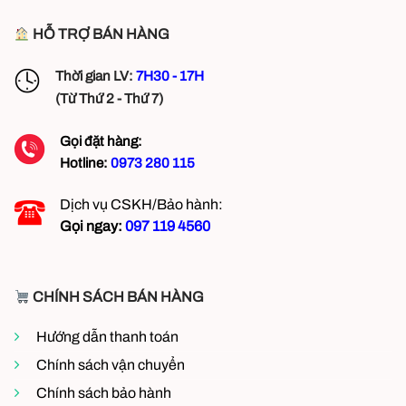
HỖ TRỢ BÁN HÀNG
Thời gian LV:
7H30 - 17H
(Từ Thứ 2 - Thứ 7)
Gọi đặt hàng:
Hotline:
0973 280 115
Dịch vụ CSKH/Bảo hành:
Gọi ngay:
097 119 4560
CHÍNH SÁCH BÁN HÀNG
Hướng dẫn thanh toán
Chính sách vận chuyển
Chính sách bảo hành