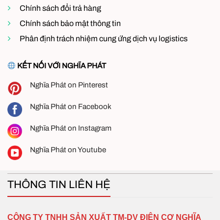
Chính sách đổi trả hàng
Chính sách bảo mật thông tin
Phân định trách nhiệm cung ứng dịch vụ logistics
KẾT NỐI VỚI NGHĨA PHÁT
Nghĩa Phát on Pinterest
Nghĩa Phát on Facebook
Nghĩa Phát on Instagram
Nghĩa Phát on Youtube
THÔNG TIN LIÊN HỆ
CÔNG TY TNHH SẢN XUẤT TM-DV ĐIỆN CƠ NGHĨA