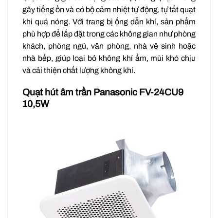
gây tiếng ồn và có bộ cảm nhiệt tự động, tự tắt quạt
khi quá nóng. Với trang bị ống dẫn khí, sản phẩm
phù hợp để lắp đặt trong các không gian như phòng
khách, phòng ngủ, văn phòng, nhà vệ sinh hoặc
nhà bếp, giúp loại bỏ không khí ẩm, mùi khó chịu
và cải thiện chất lượng không khí.
Quạt hút âm trần Panasonic FV-24CU9
10,5W