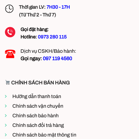
Thời gian LV:
7H30 - 17H
(Từ Thứ 2 - Thứ 7)
Gọi đặt hàng:
Hotline:
0973 280 115
Dịch vụ CSKH/Bảo hành:
Gọi ngay:
097 119 4560
CHÍNH SÁCH BÁN HÀNG
Hướng dẫn thanh toán
Chính sách vận chuyển
Kích thước Quạt hút âm trần Panasonic FV-24CD9 có
Chính sách bảo hành
ống
Chính sách đổi trả hàng
Chính sách bảo mật thông tin