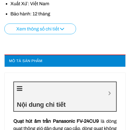
Xuất Xứ : Việt Nam
Bảo hành: 12 tháng
Xem thông số chi tiết
MÔ TẢ SẢN PHẨM
Nội dung chi tiết
Quạt hút âm trần Panasonic FV-24CU9
là dòng
quạt thông gió dân dụng
cao cấp, dòng quạt không