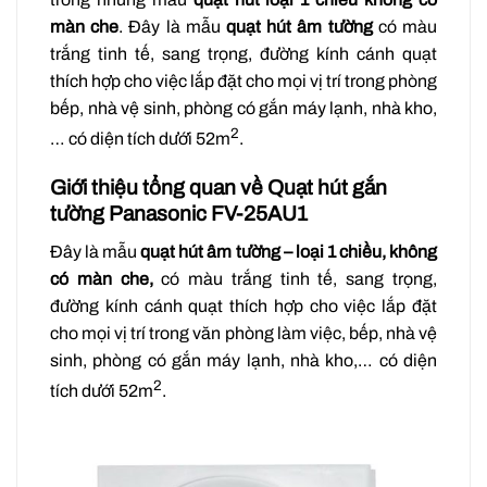
màn che
. Đây là mẫu
quạt hút âm tường
có màu
trắng tinh tế, sang trọng, đường kính cánh quạt
thích hợp cho việc lắp đặt cho mọi vị trí trong phòng
bếp, nhà vệ sinh, phòng có gắn máy lạnh, nhà kho,
2
… có diện tích dưới 52m
.
Giới thiệu tổng quan về Quạt hút gắn
tường Panasonic FV-25AU1
Đây là mẫu
quạt hút âm tường
– loại 1 chiều, không
có màn che,
có màu trắng tinh tế, sang trọng,
đường kính cánh quạt thích hợp cho việc lắp đặt
cho mọi vị trí trong văn phòng làm việc, bếp, nhà vệ
sinh, phòng có gắn máy lạnh, nhà kho,… có diện
2
tích dưới 52m
.