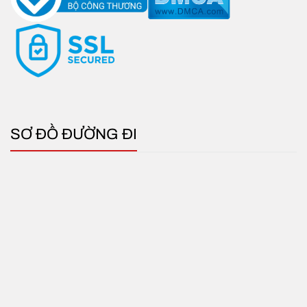
SƠ ĐỒ ĐƯỜNG ĐI