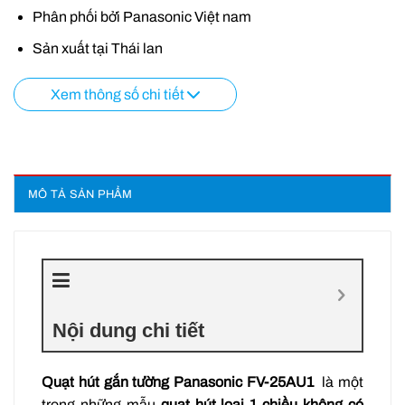
Phân phối bởi Panasonic Việt nam
Sản xuất tại Thái lan
Xem thông số chi tiết
MÔ TẢ SẢN PHẨM
Nội dung chi tiết
Quạt hút gắn tường Panasonic FV-25AU1
là một
trong những mẫu
quạt hút loại 1 chiều không có