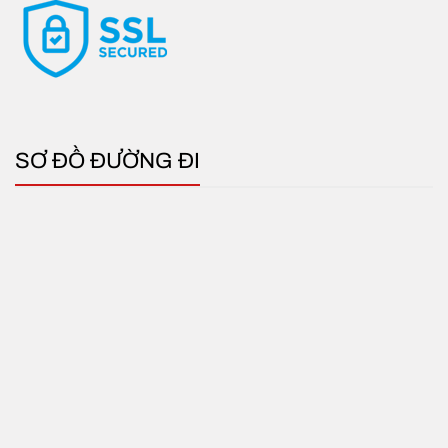
ưu đãi nhất!
SƠ ĐỒ ĐƯỜNG ĐI