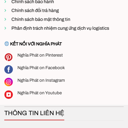
Chính sách bảo hành
Chính sách đổi trả hàng
Chính sách bảo mật thông tin
Phân định trách nhiệm cung ứng dịch vụ logistics
KẾT NỐI VỚI NGHĨA PHÁT
Nghĩa Phát on Pinterest
Nghĩa Phát on Facebook
Quạt hút gắn tường Panasonic FV-20AL1
Nghĩa Phát on Instagram
Thông số kỹ thuật
Nghĩa Phát on Youtube
THÔNG TIN LIÊN HỆ