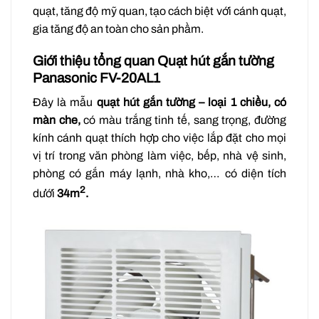
quạt, tăng độ mỹ quan, tạo cách biệt với cánh quạt,
gia tăng độ an toàn cho sản phầm.
Giới thiệu tổng quan Quạt hút gắn tường
Panasonic FV-20AL1
Đây là mẫu
quạt hút gắn tường – loại 1 chiều, có
màn che,
có màu trắng tinh tế, sang trọng, đường
kính cánh quạt thích hợp cho việc lắp đặt cho mọi
vị trí trong văn phòng làm việc, bếp, nhà vệ sinh,
phòng có gắn máy lạnh, nhà kho,… có diện tích
2
dưới
34m
.