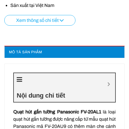
Sản xuất tại Việt Nam
Xem thông số chi tiết
MÔ TẢ SẢN PHẨM
Nội dung chi tiết
Quạt hút gắn tường Panasonic FV-20AL1
là loại
quạt hút gắn tường được nâng cấp từ mẫu quạt hút
Panasonic mã FV-20AU9 có thêm màn che cánh