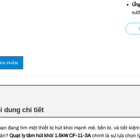
Ứng
xưở
SẢN PHẨM
i dung chi tiết
ạn đang tìm một thiết bị hút khói mạnh mẽ, bền bỉ, và tiết ki
 ăn?
Quạt ly tâm hút khói 1.5kW CF-11-3A
chính là sự lựa chọn 