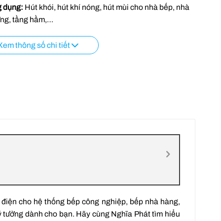
 dụng:
Hút khói, hút khí nóng, hút mùi cho nhà bếp, nhà
ng, tầng hầm,…
Xem thông số chi tiết
ệm điện cho hệ thống bếp công nghiệp, bếp nhà hàng,
lý tưởng dành cho bạn. Hãy cùng Nghĩa Phát tìm hiểu