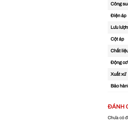
Công su
Điện áp
Lưu lượn
Cột áp
Chất liệ
Động cơ
Xuất xứ
Bảo hàn
ĐÁNH 
Chưa có đ