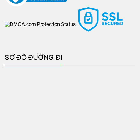
SƠ ĐỒ ĐƯỜNG ĐI