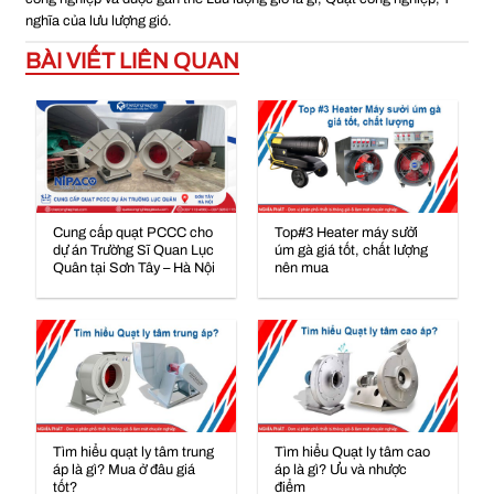
nghĩa của lưu lượng gió
.
BÀI VIẾT LIÊN QUAN
Cung cấp quạt PCCC cho
Top#3 Heater máy sưởi
dự án Trường Sĩ Quan Lục
úm gà giá tốt, chất lượng
Quân tại Sơn Tây – Hà Nội
nên mua
Tìm hiểu quạt ly tâm trung
Tìm hiểu Quạt ly tâm cao
áp là gì? Mua ở đâu giá
áp là gì? Ưu và nhược
tốt?
điểm