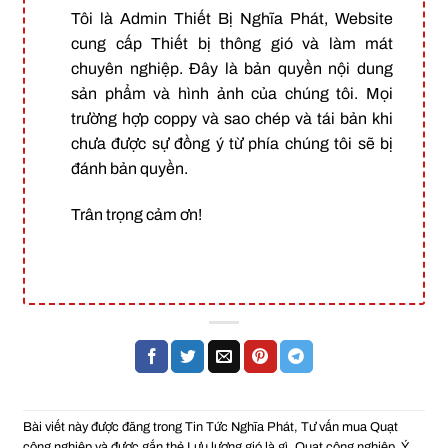
Tôi là Admin Thiết Bị Nghĩa Phát, Website
cung cấp Thiết bị thông gió và làm mát
chuyên nghiệp. Đây là bản quyền nội dung
sản phẩm và hình ảnh của chúng tôi. Mọi
trường hợp coppy và sao chép và tái bản khi
chưa được sự đồng ý từ phía chúng tôi sẽ bị
đánh bản quyền.
Trân trọng cảm ơn!
Bài viết này được đăng trong
Tin Tức Nghĩa Phát
,
Tư vấn mua Quạt
công nghiệp
và được gắn thẻ
Lưu lượng gió là gì
,
Quạt công nghiệp
,
Ý