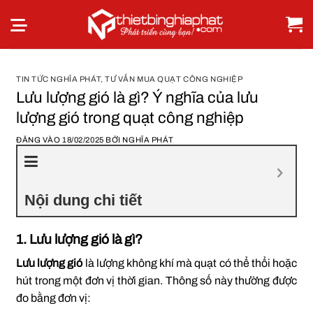
Bỏ
qua
nội
dung
TIN TỨC NGHĨA PHÁT
,
TƯ VẤN MUA QUẠT CÔNG NGHIỆP
Lưu lượng gió là gì? Ý nghĩa của lưu
lượng gió trong quạt công nghiệp
ĐĂNG VÀO
18/02/2025
BỞI
NGHĨA PHÁT
Nội dung chi tiết
1. Lưu lượng gió là gì?
Lưu lượng gió
là lượng không khí mà quạt có thể thổi hoặc
hút trong một đơn vị thời gian. Thông số này thường được
đo bằng đơn vị: