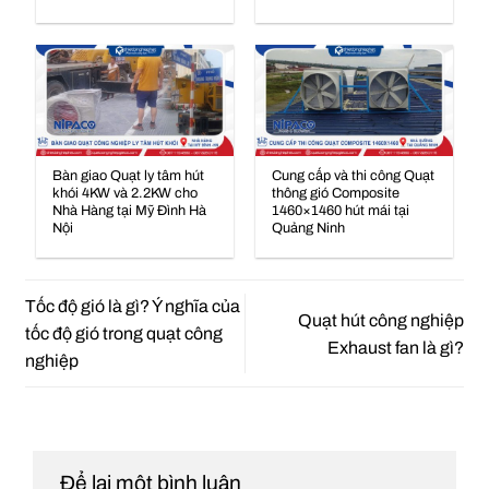
Bàn giao Quạt ly tâm hút
Cung cấp và thi công Quạt
khói 4KW và 2.2KW cho
thông gió Composite
Nhà Hàng tại Mỹ Đình Hà
1460×1460 hút mái tại
Nội
Quảng Ninh
Tốc độ gió là gì? Ý nghĩa của
Quạt hút công nghiệp
tốc độ gió trong quạt công
Exhaust fan là gì?
nghiệp
Để lại một bình luận