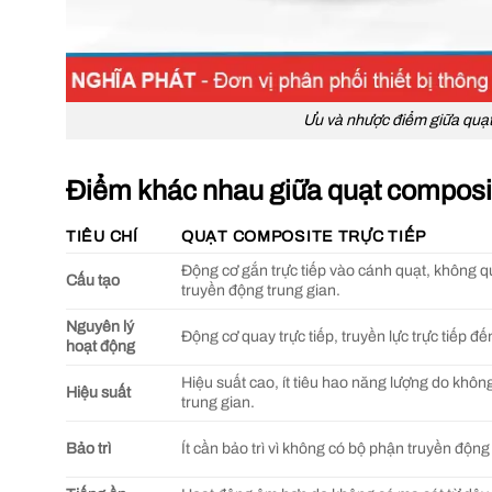
Ưu và nhược điểm giữa quạt 
Điểm khác nhau giữa quạt composite
TIÊU CHÍ
QUẠT COMPOSITE TRỰC TIẾP
Động cơ gắn trực tiếp vào cánh quạt, không 
Cấu tạo
truyền động trung gian.
Nguyên lý
Động cơ quay trực tiếp, truyền lực trực tiếp đ
hoạt động
Hiệu suất cao, ít tiêu hao năng lượng do khôn
Hiệu suất
trung gian.
Bảo trì
Ít cần bảo trì vì không có bộ phận truyền động