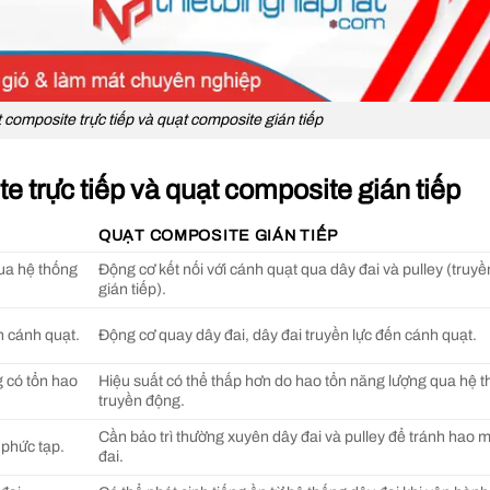
composite trực tiếp và quạt composite gián tiếp
 trực tiếp và quạt composite gián tiếp
QUẠT COMPOSITE GIÁN TIẾP
qua hệ thống
Động cơ kết nối với cánh quạt qua dây đai và pulley (truy
gián tiếp).
ến cánh quạt.
Động cơ quay dây đai, dây đai truyền lực đến cánh quạt.
g có tổn hao
Hiệu suất có thể thấp hơn do hao tổn năng lượng qua hệ 
truyền động.
Cần bảo trì thường xuyên dây đai và pulley để tránh hao m
 phức tạp.
đai.