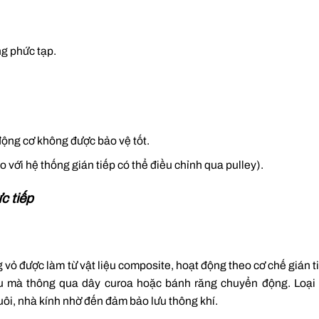
ng phức tạp.
động cơ không được bảo vệ tốt.
so với hệ thống gián tiếp có thể điều chỉnh qua pulley).
c tiếp
 vỏ được làm từ vật liệu composite, hoạt động theo cơ chế gián ti
hau mà thông qua dây curoa hoặc bánh răng chuyển động. Loại
uôi, nhà kính nhờ đến đảm bảo lưu thông khí.