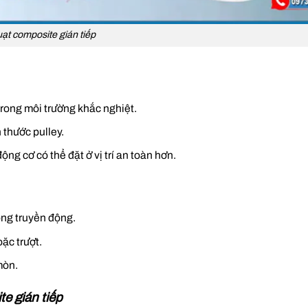
ạt composite gián tiếp
trong môi trường khắc nghiệt.
 thước pulley.
ộng cơ có thể đặt ở vị trí an toàn hơn.
ống truyền động.
ặc trượt.
mòn.
e gián tiếp