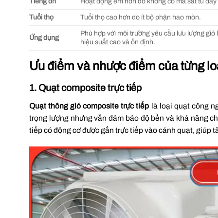
Tiếng ồn
Hoạt động êm hơn do không có ma sát từ dây 
Tuổi thọ
Tuổi thọ cao hơn do ít bộ phận hao mòn.
Phù hợp với môi trường yêu cầu lưu lượng gió 
Ứng dụng
hiệu suất cao và ổn định.
Ưu điểm và nhược điểm của từng lo
1. Quạt composite trực tiếp
Quạt thông gió composite trực tiếp
là loại quạt công n
trọng lượng nhưng vẫn đảm bảo độ bền và khả năng chốn
tiếp có động cơ được gắn trực tiếp vào cánh quạt, giúp 