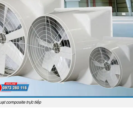
ạt composite trực tiếp