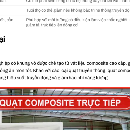
đai.
Có thể phát sinh tiếng ồn từ hệ thống dây đai khi vận hành
Tuổi thọ có thể giảm nếu không bảo trì hệ thống truyền độ
lớn, cần
Phù hợp với môi trường có điều kiện làm việc khắc nghiệt, 
giảm tải trực tiếp lên động cơ.
ại
ghiệp có khung vỏ được chế tạo từ vật liệu composite cao cấp, 
g ăn mòn tốt. Khác với các loại quạt truyền thống, quạt compo
tăng hiệu suất truyền động và giảm hao phí năng lượng.