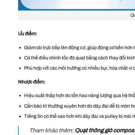
Qu
Ưu điểm:
Giảm tải trực tiếp lên động cơ, giúp động cơ bền hơn 
Có thể điều chỉnh tốc độ quạt bằng cách thay đổi kích
Phù hợp với các môi trường có nhiều bụi, hóa chất vì đ
Nhược điểm:
Hiệu suất thấp hơn do tổn hao năng lượng qua hệ th
Cần bảo trì thường xuyên hơn do dây đai dễ bị mòn ho
Tiếng ồn có thể cao hơn khi dây đai và pulley bị mài 
Tham khảo thêm:
Quạt thông gió composit