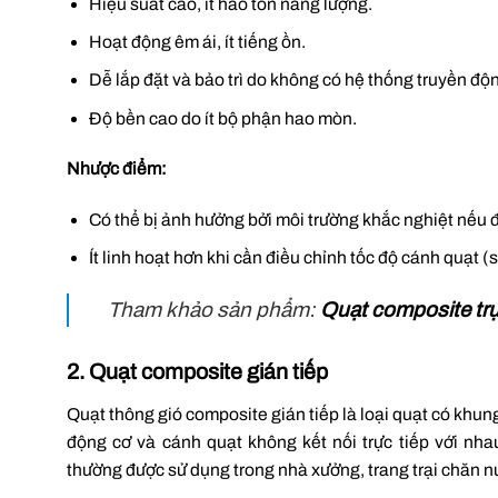
Hiệu suất cao, ít hao tổn năng lượng.
Hoạt động êm ái, ít tiếng ồn.
Dễ lắp đặt và bảo trì do không có hệ thống truyền độ
Độ bền cao do ít bộ phận hao mòn.
Nhược điểm:
Có thể bị ảnh hưởng bởi môi trường khắc nghiệt nếu 
Ít linh hoạt hơn khi cần điều chỉnh tốc độ cánh quạt (
Tham khảo sản phẩm:
Quạt composite trự
2. Quạt composite gián tiếp
Quạt thông gió composite gián tiếp là loại quạt có khung
động cơ và cánh quạt không kết nối trực tiếp với n
thường được sử dụng trong nhà xưởng, trang trại chăn n