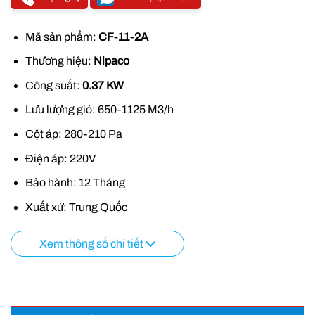
Mã sản phẩm:
CF-11-2A
Thương hiệu:
Nipaco
Công suất:
0.37 KW
Lưu lượng gió: 650-1125 M3/h
Cột áp: 280-210 Pa
Điện áp: 220V
Bảo hành: 12 Tháng
Xuất xứ: Trung Quốc
Xem thông số chi tiết