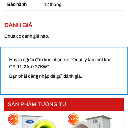
Bảo hành
12 tháng
ĐÁNH GIÁ
Chưa có đánh giá nào.
Hãy là người đầu tiên nhận xét “Quạt ly tâm hút khói
CF-11-2A-0.37KW”
Bạn phải
đăng nhập
để gửi đánh giá.
SẢN PHẨM TƯƠNG TỰ
-21%
-12%