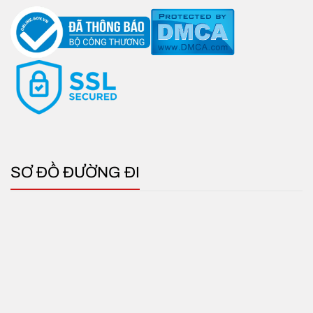
SƠ ĐỒ ĐƯỜNG ĐI