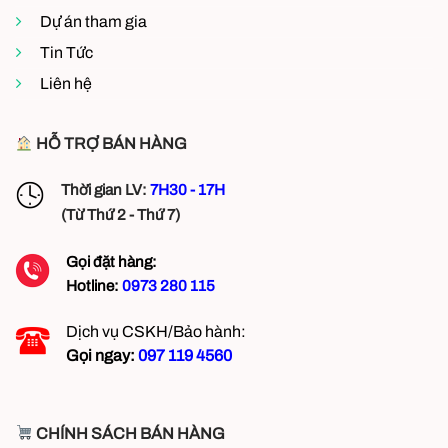
Dự án tham gia
Tin Tức
Liên hệ
HỖ TRỢ BÁN HÀNG
Thời gian LV:
7H30 - 17H
(Từ Thứ 2 - Thứ 7)
Gọi đặt hàng:
Hotline:
0973 280 115
Dịch vụ CSKH/Bảo hành:
Gọi ngay:
097 119 4560
CHÍNH SÁCH BÁN HÀNG