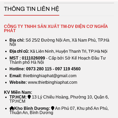
THÔNG TIN LIÊN HỆ
CÔNG TY TNHH SẢN XUẤT TM-DV ĐIỆN CƠ NGHĨA
PHÁT
Địa chỉ:
Số 25/2 Đường Nội Am, Xã Nam Phù, TP.Hà
Nội
Địa chỉ cũ:
Xã Liên Ninh, Huyện Thanh Trì, TP.Hà Nội
MST : 0111026099
- Cấp bởi Sở Kế Hoạch Đầu Tư
Thành phố Hà Nội
Hotline: 0973 280 115 - 097 119 4560
Email:
thietbinghiaphat@gmail.com
Website:
www.thietbinghiaphat.com
KV Miền Nam:
TP.HCM:
13 Lý Chiêu Hoàng, Phường 10, Quận 6,
TP.HCM
Kho Bình Dương:
An Phú 07, Khu phố An Phú,
Thuận An, Bình Dương