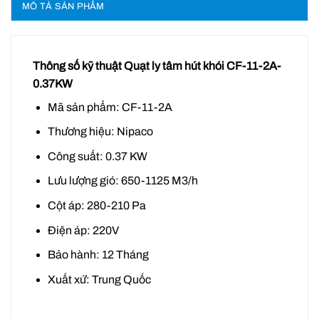
MÔ TẢ SẢN PHẨM
Thông số kỹ thuật Quạt ly tâm hút khói CF-11-2A-
0.37KW
Mã sản phẩm: CF-11-2A
Thương hiệu: Nipaco
Công suất: 0.37 KW
Lưu lượng gió: 650-1125 M3/h
Cột áp: 280-210 Pa
Điện áp: 220V
Bảo hành: 12 Tháng
Xuất xứ: Trung Quốc