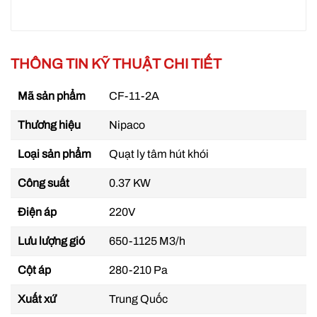
THÔNG TIN KỸ THUẬT CHI TIẾT
Mã sản phẩm
CF-11-2A
Thương hiệu
Nipaco
Loại sản phẩm
Quạt ly tâm hút khói
Công suất
0.37 KW
Điện áp
220V
Lưu lượng gió
650-1125 M3/h
Cột áp
280-210 Pa
Xuất xứ
Trung Quốc