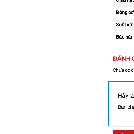
Chất liệ
Động cơ
Xuất xứ
Bảo hàn
ĐÁNH 
Chưa có đ
Hãy là
Bạn ph