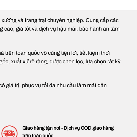
hà xưởng và trang trại chuyên nghiệp. Cung cấp các
ng cao, giá tốt và dịch vụ hậu mãi, bảo hành an tâm
rên toàn quốc vô cùng tiện lợi, tiết kiệm thời
gốc, xuất xứ rõ ràng, được chọn lọc, lựa chọn rất kỹ
 giá trị, phục vụ tối đa nhu cầu làm mát dân
 tháo lắp
Giao hàng tận nơi - Dịch vụ COD giao hàng
trên toàn quốc