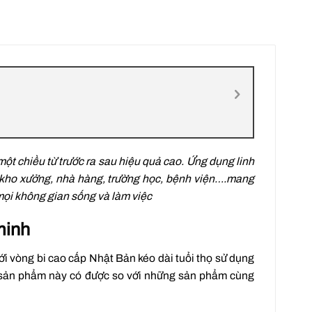
 một chiều từ trước ra sau hiệu quả cao. Ứng dụng linh
 kho xưởng, nhà hàng, trường học, bệnh viện….mang
mọi không gian sống và làm việc
minh
ới vòng bi cao cấp Nhật Bản kéo dài tuổi thọ sử dụng
g sản phẩm này có được so với những sản phẩm cùng