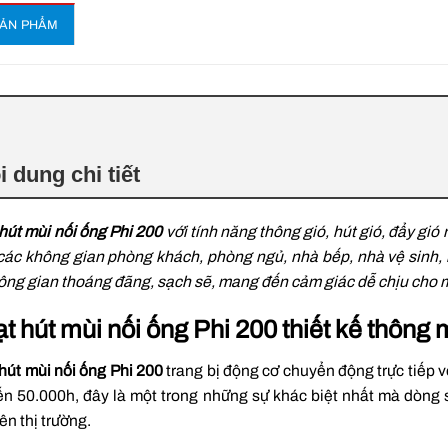
SẢN PHẨM
i dung chi tiết
hút mùi nối ống Phi 200
với tính năng thông gió, hút gió, đẩy gió
các không gian phòng khách, phòng ngủ, nhà bếp, nhà vệ sinh,
hông gian thoáng đãng, sạch sẽ, mang đến cảm giác dễ chịu cho 
t hút mùi nối ống Phi 200 thiết kế thông 
hút mùi nối ống Phi 200
trang bị động cơ chuyển động trực tiếp v
ến 50.000h, đây là một trong những sự khác biệt nhất mà dòn
rên thị trường.