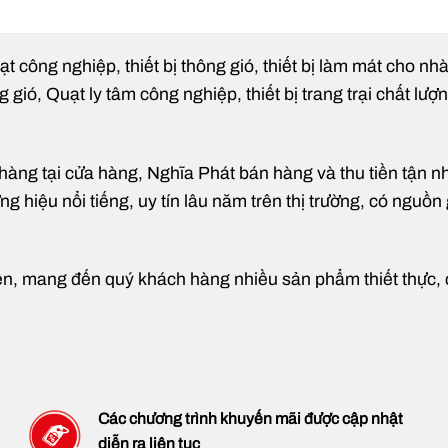
ạt công nghiệp, thiết bị thông gió, thiết bị làm mát cho n
ió, Quạt ly tâm công nghiệp, thiết bị trang trại chất lượ
g tại cửa hàng, Nghĩa Phát bán hàng và thu tiền tận nhà t
 hiệu nổi tiếng, uy tín lâu năm trên thị trường, có nguồn 
ện, mang đến quý khách hàng nhiều sản phẩm thiết thực, có
Quạt nối ống Phi 250 dễ dàng
Các chương trình khuyến mãi được cập nhật
diễn ra liên tục