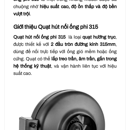
chuộng nhờ
hiệu suất cao, độ ồn thấp và độ bền
vượt trội
.
Giới thiệu Quạt hút nối ống phi 315
Quạt hút nối ống phi 315
là loại
quạt hướng trục
,
được thiết kế với
2 đầu tròn đường kính 315mm
,
dùng để nối trực tiếp với ống gió mềm hoặc ống
cứng. Quạt có thể
lắp treo trần, âm trần, gắn trong
hệ thống kỹ thuật
, và vận hành liên tục với hiệu
suất cao.