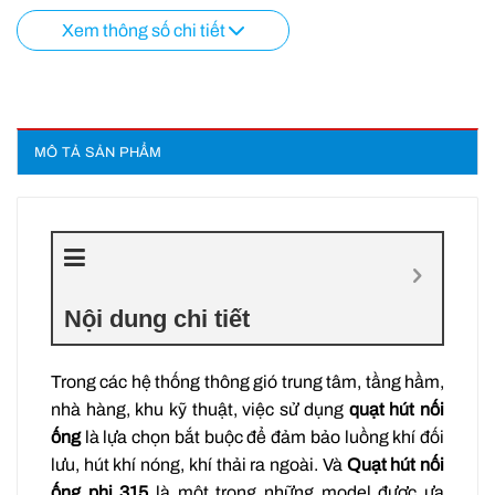
Xem thông số chi tiết
MÔ TẢ SẢN PHẨM
Nội dung chi tiết
Trong các hệ thống thông gió trung tâm, tầng hầm,
nhà hàng, khu kỹ thuật, việc sử dụng
quạt hút nối
ống
là lựa chọn bắt buộc để đảm bảo luồng khí đối
lưu, hút khí nóng, khí thải ra ngoài. Và
Quạt hút nối
ống phi
315
là một trong những model được ưa