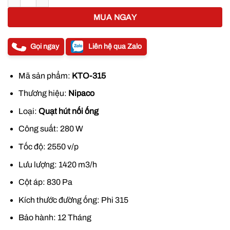
MUA NGAY
Gọi ngay
Liên hệ qua Zalo
Mã sản phẩm:
KTO-315
Thương hiệu:
Nipaco
Loại:
Quạt hút nối ống
Công suất: 280 W
Tốc độ: 2550 v/p
Lưu lượng: 1420 m3/h
Cột áp: 830 Pa
Kích thước đường ống: Phi 315
Bảo hành: 12 Tháng