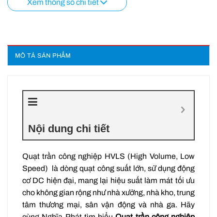
Xem thông số chi tiết
MÔ TẢ SẢN PHẨM
Nội dung chi tiết
Quạt trần công nghiệp HVLS (High Volume, Low
Speed) là dòng quạt công suất lớn, sử dụng động
cơ DC hiện đại, mang lại hiệu suất làm mát tối ưu
cho không gian rộng như nhà xưởng, nhà kho, trung
tâm thương mại, sân vận động và nhà ga. Hãy
cùng Nghĩa Phát tìm hiểu
Quạt trần công nghiệp