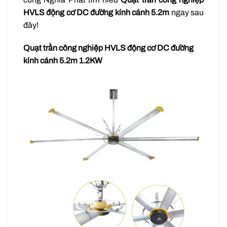
HVLS động cơ DC đường kính cánh 5.2m
ngay sau
đây!
Quạt trần công nghiệp HVLS động cơ DC đường
kính cánh 5.2m 1.2KW