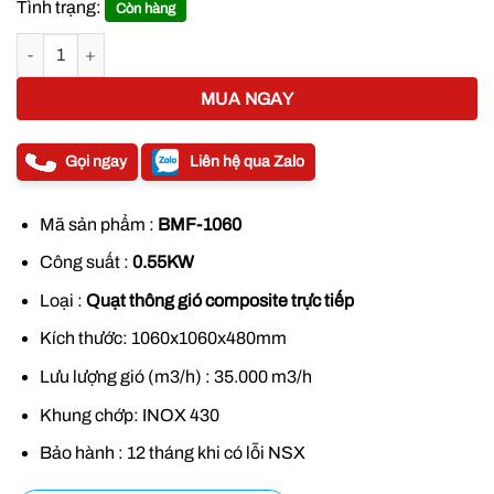
là:
tại
Tình trạng:
Còn hàng
5.200.000 ₫.
là:
Quạt thông gió Composite trực tiếp BMF-1060 1060x1060 số lượng
4.250.000 ₫
MUA NGAY
Gọi ngay
Liên hệ qua Zalo
Mã sản phẩm :
BMF-1060
Công suất :
0.55KW
Loại :
Quạt thông gió composite trực tiếp
Kích thước: 1060x1060x480mm
Lưu lượng gió (m3/h) : 35.000 m3/h
Khung chớp: INOX 430
Bảo hành : 12 tháng khi có lỗi NSX