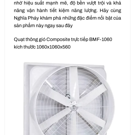
nhờ hiệu suất mạnh mẽ, độ bền vượt trội và khả
năng vận hành tiết kiệm năng lượng. Hãy cùng
Nghĩa Pháy khám phá những đặc điểm nổi bật của
sản phẩm này ngay sau đây
Quạt thông gió Composite trực tiếp BMF-1060
kích thước 1060x1060x560