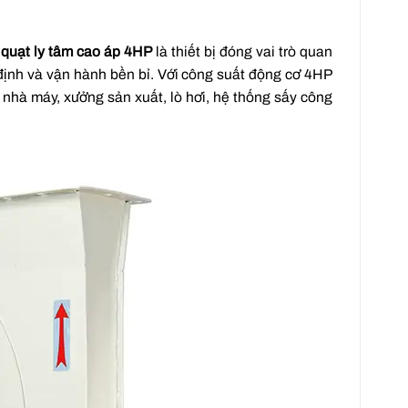
,
quạt ly tâm cao áp 4HP
là thiết bị đóng vai trò quan
 định và vận hành bền bỉ. Với công suất động cơ 4HP
nhà máy, xưởng sản xuất, lò hơi, hệ thống sấy công