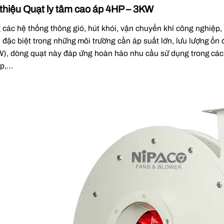
 thiệu Quạt ly tâm cao áp 4HP – 3KW
 các hệ thống thông gió, hút khói, vận chuyển khí công nghiệp
, đặc biệt trong những môi trường cần áp suất lớn, lưu lượng ổn
), dòng quạt này đáp ứng hoàn hảo nhu cầu sử dụng trong các 
ệp,…