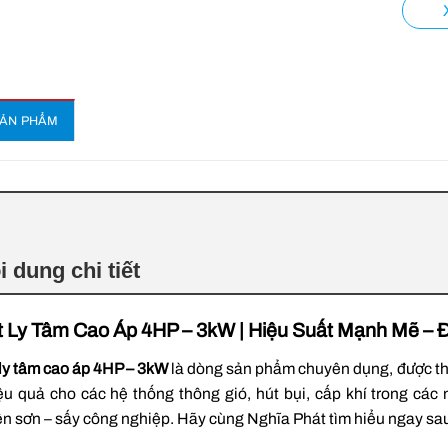
SẢN PHẨM
i dung chi tiết
 Ly Tâm Cao Áp 4HP – 3kW | Hiệu Suất Mạnh Mẽ –
ly tâm cao áp 4HP – 3kW
là dòng sản phẩm chuyên dụng, được thiế
ệu quả cho các hệ thống thông gió, hút bụi, cấp khí trong các
n sơn – sấy công nghiệp. Hãy cùng Nghĩa Phát tìm hiểu ngay sa