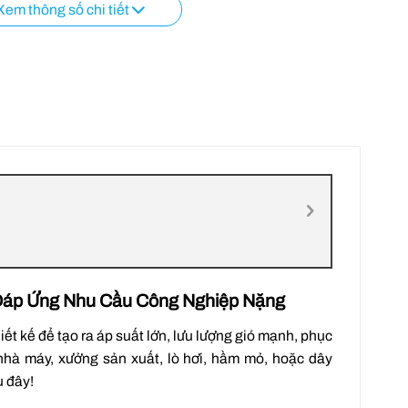
Xem thông số chi tiết
 Đáp Ứng Nhu Cầu Công Nghiệp Nặng
t kế để tạo ra áp suất lớn, lưu lượng gió mạnh, phục
 nhà máy, xưởng sản xuất, lò hơi, hầm mỏ, hoặc dây
u đây!