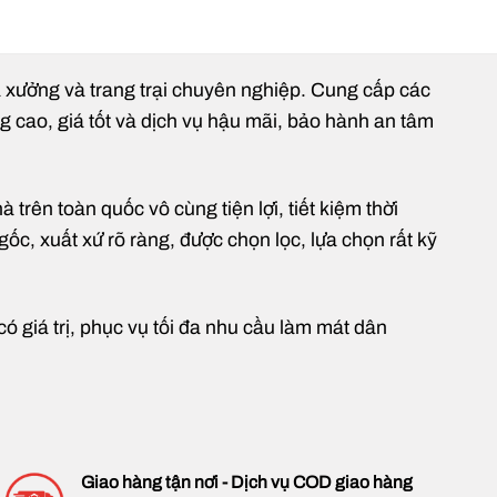
hà xưởng và trang trại chuyên nghiệp. Cung cấp các
ng cao, giá tốt và dịch vụ hậu mãi, bảo hành an tâm
rên toàn quốc vô cùng tiện lợi, tiết kiệm thời
gốc, xuất xứ rõ ràng, được chọn lọc, lựa chọn rất kỹ
 giá trị, phục vụ tối đa nhu cầu làm mát dân
Giao hàng tận nơi - Dịch vụ COD giao hàng