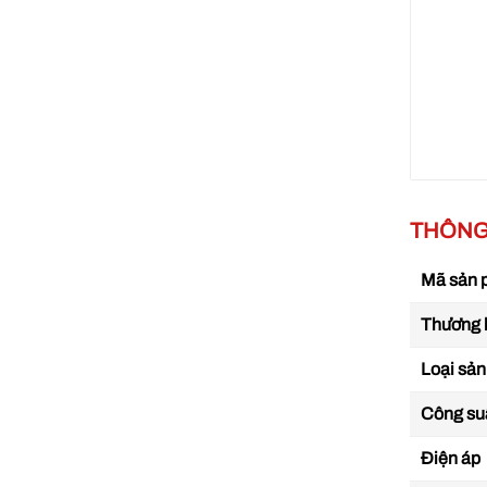
THÔNG 
Mã sản
Thương 
Loại sả
Công su
Điện áp