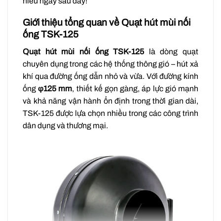
hiểu ngay sau đây!
Giới thiệu tổng quan về Quạt hút mùi nối
ống TSK-125
Quạt hút mùi nối ống TSK-125
là dòng quạt
chuyên dụng trong các hệ thống thông gió – hút xả
khí qua đường ống dẫn nhỏ và vừa. Với đường kính
ống
φ125 mm
, thiết kế gọn gàng, áp lực gió mạnh
và khả năng vận hành ổn định trong thời gian dài,
TSK-125 được lựa chọn nhiều trong các công trình
dân dụng và thương mại.