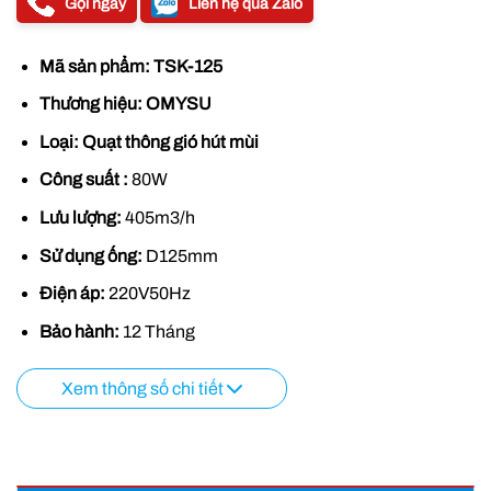
Gọi ngay
Liên hệ qua Zalo
Mã sản phẩm: TSK-125
Thương hiệu:
OMYSU
Loại:
Quạt thông gió hút mùi
Công suất :
80W
Lưu lượng:
405m3/h
Sử dụng ống:
D125mm
Điện áp:
220V50Hz
Bảo hành:
12 Tháng
Xem thông số chi tiết