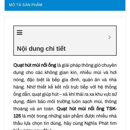
MÔ TẢ SẢN PHẨM
Nội dung chi tiết
Quạt hút mùi nối ống
là giải pháp thông gió chuyên
dụng cho các không gian kín, nhiều mùi và hơi
nóng, đặc biệt là bếp gia đình, quán ăn và nhà
hàng. Nhờ thiết kế kết nối trực tiếp với hệ thống
ống dẫn, quạt giúp hút – xả khí thải ra xa khu vực sử
dụng, đảm bảo môi trường luôn sạch mùi, thông
thoáng và an toàn.
Quạt hút mùi nối ống TSK-
125
là một trong những sản phẩm được nhiều nhà
thầu lựa chọn tin dùng, hãy cùng Nghĩa Phát tìm