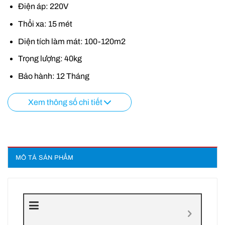
Điện áp: 220V
Thổi xa: 15 mét
Diện tích làm mát: 100-120m2
Trọng lượng: 40kg
Bảo hành: 12 Tháng
Xem thông số chi tiết
MÔ TẢ SẢN PHẨM