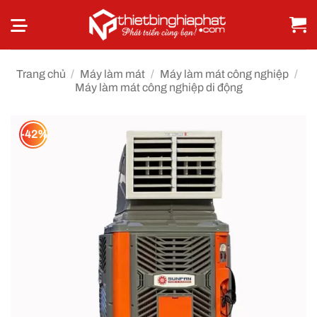
Bỏ
qua
nội
dung
Trang chủ
/
Máy làm mát
/
Máy làm mát công nghiệp
/
Máy làm mát công nghiệp di động
-42%