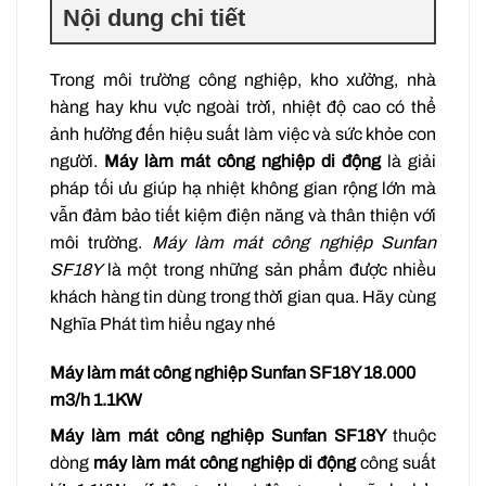
Nội dung chi tiết
Trong môi trường công nghiệp, kho xưởng, nhà
hàng hay khu vực ngoài trời, nhiệt độ cao có thể
ảnh hưởng đến hiệu suất làm việc và sức khỏe con
người.
Máy làm mát công nghiệp di động
là giải
pháp tối ưu giúp hạ nhiệt không gian rộng lớn mà
vẫn đảm bảo tiết kiệm điện năng và thân thiện với
môi trường.
Máy làm mát công nghiệp Sunfan
SF18Y
là một trong những sản phẩm được nhiều
khách hàng tin dùng trong thời gian qua. Hãy cùng
Nghĩa Phát tìm hiểu ngay nhé
Máy làm mát công nghiệp Sunfan SF18Y 18.000
m3/h 1.1KW
Máy làm mát công nghiệp Sunfan SF18Y
thuộc
dòng
máy làm mát công nghiệp di động
công suất