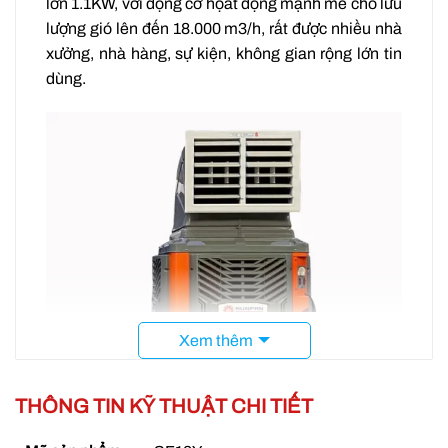
lớn 1.1KW, với động cơ họat động mạnh mẽ cho lưu
lượng gió lên đến 18.000 m3/h, rất được nhiều nhà
xưởng, nhà hàng, sự kiện, không gian rộng lớn tin
dùng.
Xem thêm
THÔNG TIN KỸ THUẬT CHI TIẾT