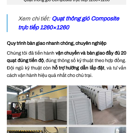
Xem chi tiết:
Quạt thông gió Composite
trực tiếp 1260×1260
Quy trình bàn giao nhanh chóng, chuyên nghiệp
Chúng tôi đã tiến hành
vận chuyển và bàn giao đầy đủ 20
quạt đúng tiến độ
, đúng thông số kỹ thuật theo hợp đồng.
Đội ngũ kỹ thuật còn
hỗ trợ hướng dẫn lắp đặt
, và tư vấn
cách vận hành hiệu quả nhất cho chủ trại.