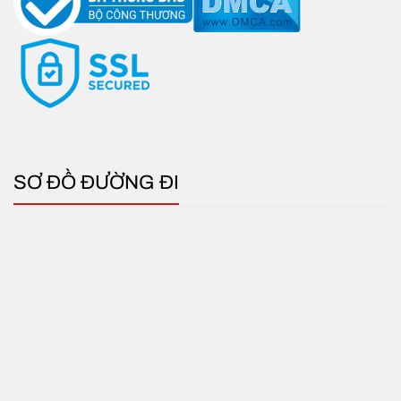
SƠ ĐỒ ĐƯỜNG ĐI