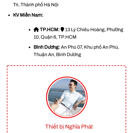
Trì
, Thành phố Hà Nội
KV Miền Nam:
TP.HCM:
13 Lý Chiêu Hoàng, Phường
10, Quận 6, TP.HCM
Bình Dương:
An Phú 07, Khu phố An Phú,
Thuận An, Bình Dương
Thiết bị Nghĩa Phát