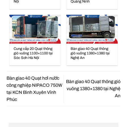
Nội
Quảng Ninh
Cung cấp 20 Quạt thông
Bàn giao 40 Quạt thông
gió vuông 1100×1100 tại
gió vuông 1380×1380 tại
Sóc Sơn Hà Nội
Nghệ An
Bàn giao 40 Quạt hơi nước
Bàn giao 40 Quạt thông gió
công nghiệp NIPACO 750W
vuông 1380×1380 tại Nghệ
tại KCN Bình Xuyên Vĩnh
An
Phúc