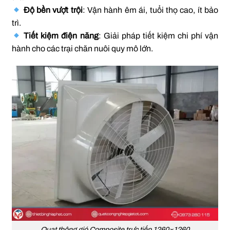
Độ bền vượt trội
: Vận hành êm ái, tuổi thọ cao, ít bảo
trì.
Tiết kiệm điện năng
: Giải pháp tiết kiệm chi phí vận
hành cho các trại chăn nuôi quy mô lớn.
Quạt thông gió Composite trực tiếp 1260×1260