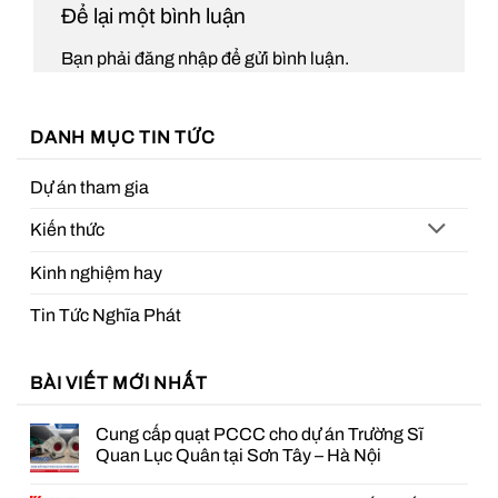
Để lại một bình luận
Bạn phải
đăng nhập
để gửi bình luận.
DANH MỤC TIN TỨC
Dự án tham gia
Kiến thức
Kinh nghiệm hay
Tin Tức Nghĩa Phát
BÀI VIẾT MỚI NHẤT
Cung cấp quạt PCCC cho dự án Trường Sĩ
Quan Lục Quân tại Sơn Tây – Hà Nội
Không
có