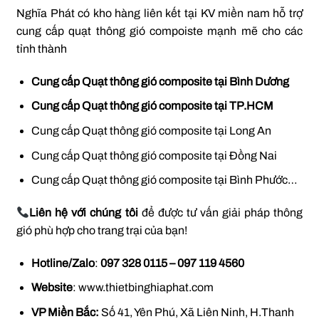
Nghĩa Phát có kho hàng liên kết tại KV miền nam hỗ trợ
cung cấp quạt thông gió compoiste mạnh mẽ cho các
tỉnh thành
Cung cấp Quạt thông gió composite tại Bình Dương
Cung cấp Quạt thông gió composite tại TP.HCM
Cung cấp Quạt thông gió composite tại Long An
Cung cấp Quạt thông gió composite tại Đồng Nai
Cung cấp Quạt thông gió composite tại Bình Phước…
Liên hệ với chúng tôi
để được tư vấn giải pháp thông
gió phù hợp cho trang trại của bạn!
Hotline/Zalo
:
097 328 0115 – 097 119 4560
Website
: www.thietbinghiaphat.com
VP Miền Bắc:
Số 41, Yên Phú
, Xã Liên Ninh, H.Thanh