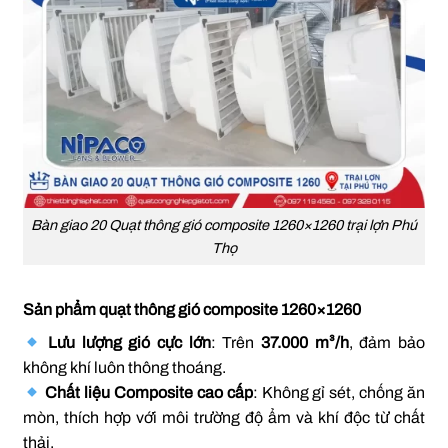
Bàn giao 20 Quạt thông gió composite 1260×1260 trại lợn Phú
Thọ
Sản phẩm quạt thông gió composite 1260×1260
Lưu lượng gió cực lớn
: Trên
37.000 m³/h
, đảm bảo
không khí luôn thông thoáng.
Chất liệu Composite cao cấp
: Không gỉ sét, chống ăn
mòn, thích hợp với môi trường độ ẩm và khí độc từ chất
thải.