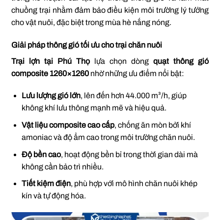
chuồng trại nhằm đảm bảo điều kiện môi trường lý tưởng
cho vật nuôi, đặc biệt trong mùa hè nắng nóng.
Giải pháp thông gió tối ưu cho trại chăn nuôi
Trại lợn tại Phú Thọ
lựa chọn dòng
quạt thông gió
composite 1260×1260
nhờ những ưu điểm nổi bật:
Lưu lượng gió lớn
, lên đến hơn 44.000 m³/h, giúp
không khí lưu thông mạnh mẽ và hiệu quả.
Vật liệu composite cao cấp
, chống ăn mòn bởi khí
amoniac và độ ẩm cao trong môi trường chăn nuôi.
Độ bền cao
, hoạt động bền bỉ trong thời gian dài mà
không cần bảo trì nhiều.
Tiết kiệm điện
, phù hợp với mô hình chăn nuôi khép
kín và tự động hóa.