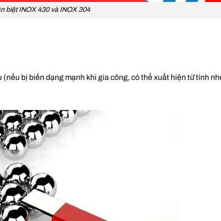
n biệt INOX 430 và INOX 304
(nếu bị biến dạng mạnh khi gia công, có thể xuất hiện từ tính nh