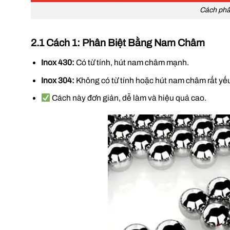
Cách phâ
2.1 Cách 1: Phân Biệt Bằng Nam Châm
Inox 430:
Có từ tính, hút nam châm mạnh.
Inox 304:
Không có từ tính hoặc hút nam châm rất yếu 
Cách này đơn giản, dễ làm và hiệu quả cao.