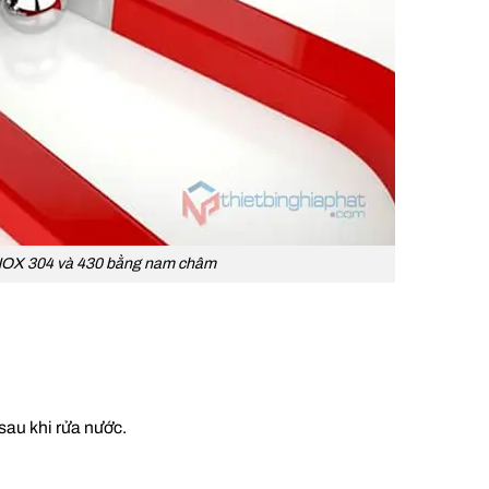
INOX 304 và 430 bằng nam châm
sau khi rửa nước.