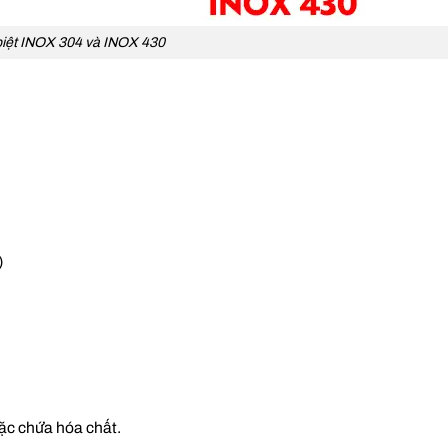
iệt INOX 304 và INOX 430
)
oặc chứa hóa chất.