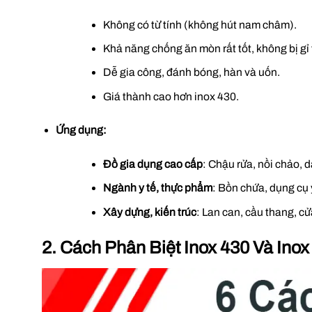
Không có từ tính (không hút nam châm).
Khả năng chống ăn mòn rất tốt, không bị gỉ
Dễ gia công, đánh bóng, hàn và uốn.
Giá thành cao hơn inox 430.
Ứng dụng:
Đồ gia dụng cao cấp
: Chậu rửa, nồi chảo, d
Ngành y tế, thực phẩm
: Bồn chứa, dụng cụ 
Xây dựng, kiến trúc
: Lan can, cầu thang, cử
2. Cách Phân Biệt Inox 430 Và Inox