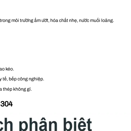
 trong môi trường ẩm ướt, hóa chất nhẹ, nước muối loãng.
ao kéo.
y tế, bếp công nghiệp.
a thép không gỉ.
 304