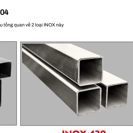
304
ểu tổng quan về 2 loại INOX này