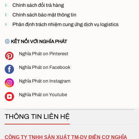
Chính sách đổi trả hàng
Chính sách bảo mật thông tin
Phân định trách nhiệm cung ứng dịch vụ logistics
KẾT NỐI VỚI NGHĨA PHÁT
Nghĩa Phát on Pinterest
Nghĩa Phát on Facebook
Nghĩa Phát on Instagram
Nghĩa Phát on Youtube
THÔNG TIN LIÊN HỆ
CÔNG TY TNHH SẢN XUẤT TM-DV ĐIỆN CƠ NGHĨA