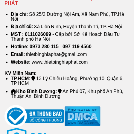
PHÁT
Địa chỉ:
Số 25/2 Đường Nội Am, Xã Nam Phù, TP.Hà
Nội
Địa chỉ cũ:
Xã Liên Ninh, Huyện Thanh Trì, TP.Hà Nội
MST : 0111026099
- Cấp bởi Sở Kế Hoạch Đầu Tư
Thành phố Hà Nội
Hotline: 0973 280 115 - 097 119 4560
Email:
thietbinghiaphat@gmail.com
Website:
www.thietbinghiaphat.com
KV Miền Nam:
TP.HCM:
13 Lý Chiêu Hoàng, Phường 10, Quận 6,
TP.HCM
Kho Bình Dương:
An Phú 07, Khu phố An Phú,
Thuận An, Bình Dương