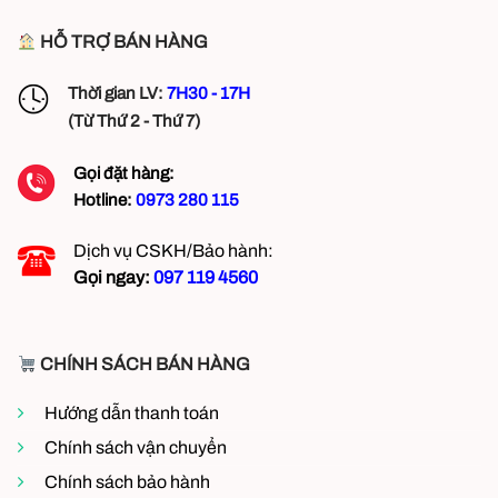
HỖ TRỢ BÁN HÀNG
Thời gian LV:
7H30 - 17H
(Từ Thứ 2 - Thứ 7)
Gọi đặt hàng:
Hotline:
0973 280 115
Dịch vụ CSKH/Bảo hành:
Gọi ngay:
097 119 4560
CHÍNH SÁCH BÁN HÀNG
Hướng dẫn thanh toán
Chính sách vận chuyển
Chính sách bảo hành