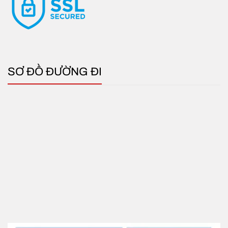
SƠ ĐỒ ĐƯỜNG ĐI