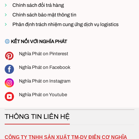
Chính sách đổi trả hàng
Chính sách bảo mật thông tin
Phân định trách nhiệm cung ứng dịch vụ logistics
KẾT NỐI VỚI NGHĨA PHÁT
Nghĩa Phát on Pinterest
Nghĩa Phát on Facebook
Nghĩa Phát on Instagram
Nghĩa Phát on Youtube
THÔNG TIN LIÊN HỆ
CÔNG TY TNHH SẢN XUẤT TM-DV ĐIỆN CƠ NGHĨA