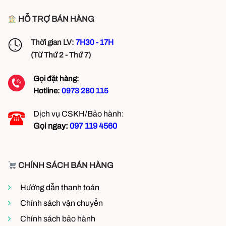
HỖ TRỢ BÁN HÀNG
Thời gian LV:
7H30 - 17H
(Từ Thứ 2 - Thứ 7)
Gọi đặt hàng:
Hotline:
0973 280 115
Dịch vụ CSKH/Bảo hành:
Gọi ngay:
097 119 4560
CHÍNH SÁCH BÁN HÀNG
Hướng dẫn thanh toán
Chính sách vận chuyển
Chính sách bảo hành