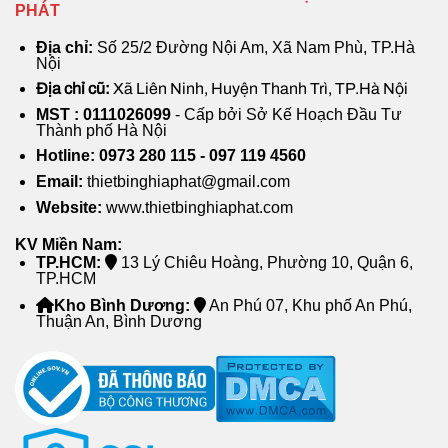
PHÁT
Địa chỉ:
Số 25/2 Đường Nội Am, Xã Nam Phù, TP.Hà
Nội
Địa chỉ cũ:
Xã Liên Ninh, Huyện Thanh Trì, TP.Hà Nội
MST : 0111026099
- Cấp bởi Sở Kế Hoạch Đầu Tư
Thành phố Hà Nội
Hotline: 0973 280 115 - 097 119 4560
Email:
thietbinghiaphat@gmail.com
Website:
www.thietbinghiaphat.com
KV Miền Nam:
TP.HCM:
13 Lý Chiêu Hoàng, Phường 10, Quận 6,
TP.HCM
Kho Bình Dương:
An Phú 07, Khu phố An Phú,
Thuận An, Bình Dương