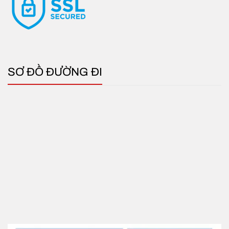
SƠ ĐỒ ĐƯỜNG ĐI