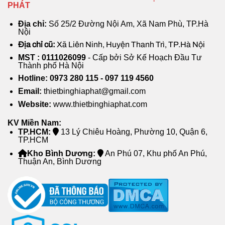
PHÁT
Địa chỉ:
Số 25/2 Đường Nội Am, Xã Nam Phù, TP.Hà
Nội
Địa chỉ cũ:
Xã Liên Ninh, Huyện Thanh Trì, TP.Hà Nội
MST : 0111026099
- Cấp bởi Sở Kế Hoạch Đầu Tư
Thành phố Hà Nội
Hotline: 0973 280 115 - 097 119 4560
Email:
thietbinghiaphat@gmail.com
Website:
www.thietbinghiaphat.com
KV Miền Nam:
TP.HCM:
13 Lý Chiêu Hoàng, Phường 10, Quận 6,
TP.HCM
Kho Bình Dương:
An Phú 07, Khu phố An Phú,
Thuận An, Bình Dương