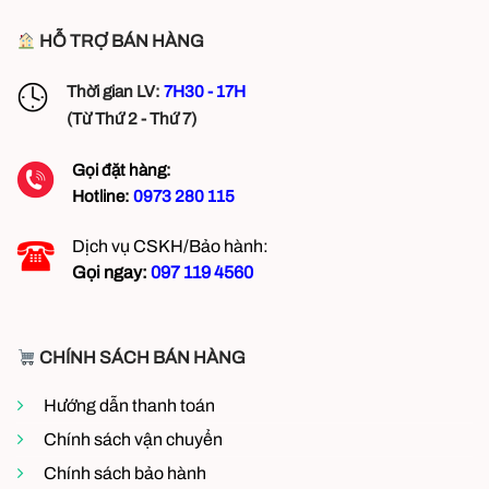
HỖ TRỢ BÁN HÀNG
Thời gian LV:
7H30 - 17H
(Từ Thứ 2 - Thứ 7)
Gọi đặt hàng:
Hotline:
0973 280 115
Dịch vụ CSKH/Bảo hành:
Gọi ngay:
097 119 4560
CHÍNH SÁCH BÁN HÀNG
Hướng dẫn thanh toán
Chính sách vận chuyển
Chính sách bảo hành