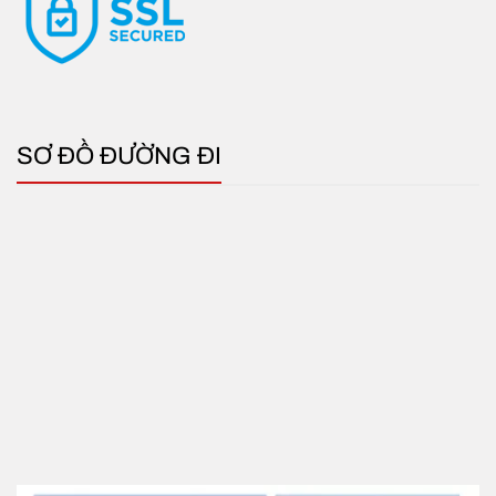
SƠ ĐỒ ĐƯỜNG ĐI