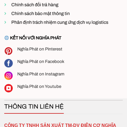
Chính sách đổi trả hàng
Chính sách bảo mật thông tin
Phân định trách nhiệm cung ứng dịch vụ logistics
KẾT NỐI VỚI NGHĨA PHÁT
Nghĩa Phát on Pinterest
Nghĩa Phát on Facebook
Nghĩa Phát on Instagram
Nghĩa Phát on Youtube
THÔNG TIN LIÊN HỆ
CÔNG TY TNHH SẢN XUẤT TM-DV ĐIỆN CƠ NGHĨA