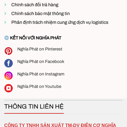
Chính sách đổi trả hàng
Chính sách bảo mật thông tin
Phân định trách nhiệm cung ứng dịch vụ logistics
KẾT NỐI VỚI NGHĨA PHÁT
Nghĩa Phát on Pinterest
Nghĩa Phát on Facebook
Nghĩa Phát on Instagram
Nghĩa Phát on Youtube
THÔNG TIN LIÊN HỆ
CÔNG TY TNHH SẢN XUẤT TM-DV ĐIỆN CƠ NGHĨA