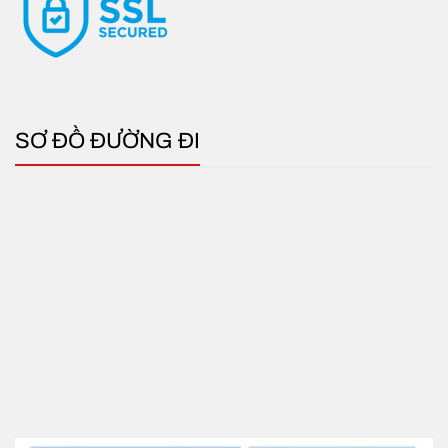
SƠ ĐỒ ĐƯỜNG ĐI