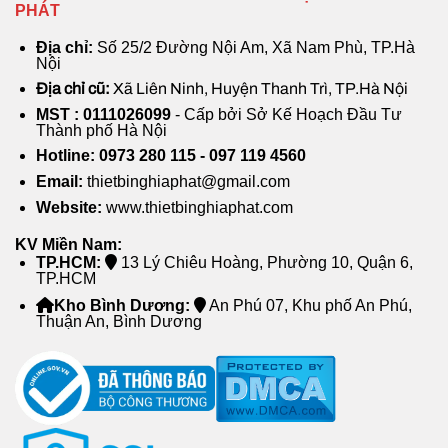
PHÁT
Địa chỉ:
Số 25/2 Đường Nội Am, Xã Nam Phù, TP.Hà
Nội
Địa chỉ cũ:
Xã Liên Ninh, Huyện Thanh Trì, TP.Hà Nội
MST : 0111026099
- Cấp bởi Sở Kế Hoạch Đầu Tư
Thành phố Hà Nội
Hotline: 0973 280 115 - 097 119 4560
Email:
thietbinghiaphat@gmail.com
Website:
www.thietbinghiaphat.com
KV Miền Nam:
TP.HCM:
13 Lý Chiêu Hoàng, Phường 10, Quận 6,
TP.HCM
Kho Bình Dương:
An Phú 07, Khu phố An Phú,
Thuận An, Bình Dương