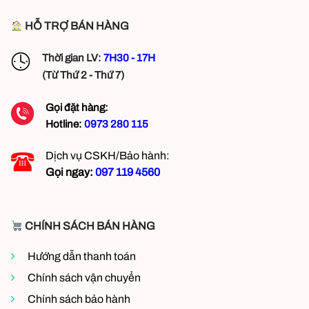
HỖ TRỢ BÁN HÀNG
Thời gian LV:
7H30 - 17H
(Từ Thứ 2 - Thứ 7)
Gọi đặt hàng:
Hotline:
0973 280 115
Dịch vụ CSKH/Bảo hành:
Gọi ngay:
097 119 4560
CHÍNH SÁCH BÁN HÀNG
Hướng dẫn thanh toán
Chính sách vận chuyển
Chính sách bảo hành