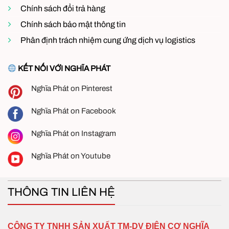
Chính sách đổi trả hàng
Chính sách bảo mật thông tin
Phân định trách nhiệm cung ứng dịch vụ logistics
KẾT NỐI VỚI NGHĨA PHÁT
Nghĩa Phát on Pinterest
Nghĩa Phát on Facebook
Nghĩa Phát on Instagram
Nghĩa Phát on Youtube
THÔNG TIN LIÊN HỆ
CÔNG TY TNHH SẢN XUẤT TM-DV ĐIỆN CƠ NGHĨA