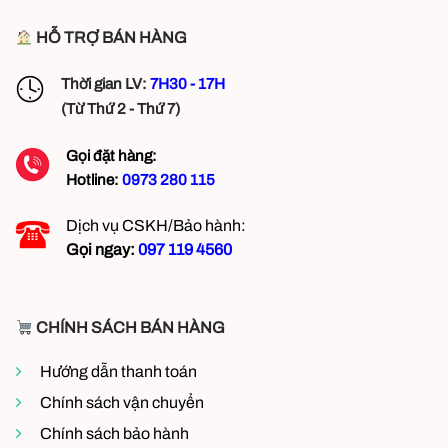
HỖ TRỢ BÁN HÀNG
Thời gian LV:
7H30 - 17H
(Từ Thứ 2 - Thứ 7)
Gọi đặt hàng:
Hotline:
0973 280 115
Dịch vụ CSKH/Bảo hành:
Gọi ngay:
097 119 4560
CHÍNH SÁCH BÁN HÀNG
Hướng dẫn thanh toán
Chính sách vận chuyển
Chính sách bảo hành