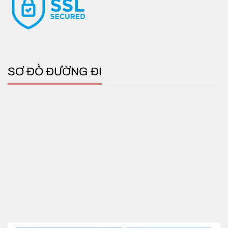
SƠ ĐỒ ĐƯỜNG ĐI