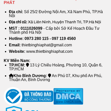
PHÁT
Địa chỉ:
Số 25/2 Đường Nội Am, Xã Nam Phù, TP.Hà
Nội
Địa chỉ cũ:
Xã Liên Ninh, Huyện Thanh Trì, TP.Hà Nội
MST : 0111026099
- Cấp bởi Sở Kế Hoạch Đầu Tư
Thành phố Hà Nội
Hotline: 0973 280 115 - 097 119 4560
Email:
thietbinghiaphat@gmail.com
Website:
www.thietbinghiaphat.com
KV Miền Nam:
TP.HCM:
13 Lý Chiêu Hoàng, Phường 10, Quận 6,
TP.HCM
Kho Bình Dương:
An Phú 07, Khu phố An Phú,
Thuận An, Bình Dương