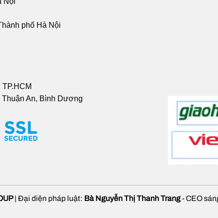
à Nội
Thành phố Hà Nội
6, TP.HCM
, Thuận An, Bình Dương
OUP
| Đại diện pháp luật:
Bà Nguyễn Thị Thanh Trang
- CEO sáng