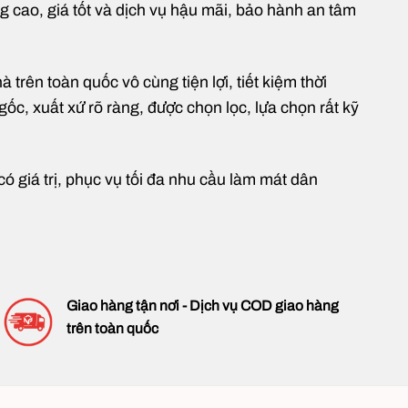
ng cao, giá tốt và dịch vụ hậu mãi, bảo hành an tâm
rên toàn quốc vô cùng tiện lợi, tiết kiệm thời
gốc, xuất xứ rõ ràng, được chọn lọc, lựa chọn rất kỹ
 giá trị, phục vụ tối đa nhu cầu làm mát dân
Giao hàng tận nơi - Dịch vụ COD giao hàng
trên toàn quốc