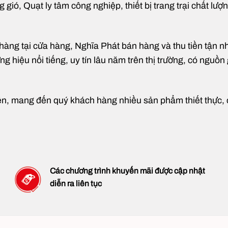
ió, Quạt ly tâm công nghiệp, thiết bị trang trại chất lượ
g tại cửa hàng, Nghĩa Phát bán hàng và thu tiền tận nhà t
 hiệu nổi tiếng, uy tín lâu năm trên thị trường, có nguồn 
ện, mang đến quý khách hàng nhiều sản phẩm thiết thực, có
Các chương trình khuyến mãi được cập nhật
diễn ra liên tục