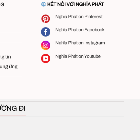
NG
KẾT NỐI VỚI NGHĨA PHÁT
Nghĩa Phát on Pinterest
Nghĩa Phát on Facebook
Nghĩa Phát on Instagram
Nghĩa Phát on Youtube
g tin
cung ứng
ƯỜNG ĐI