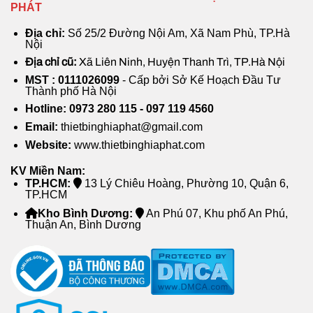
PHÁT
Địa chỉ:
Số 25/2 Đường Nội Am, Xã Nam Phù, TP.Hà
Nội
Địa chỉ cũ:
Xã Liên Ninh, Huyện Thanh Trì, TP.Hà Nội
MST : 0111026099
- Cấp bởi Sở Kế Hoạch Đầu Tư
Thành phố Hà Nội
Hotline: 0973 280 115 - 097 119 4560
Email:
thietbinghiaphat@gmail.com
Website:
www.thietbinghiaphat.com
KV Miền Nam:
TP.HCM:
13 Lý Chiêu Hoàng, Phường 10, Quận 6,
TP.HCM
Kho Bình Dương:
An Phú 07, Khu phố An Phú,
Thuận An, Bình Dương