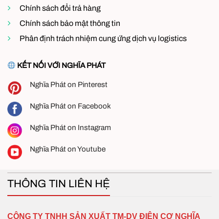
Chính sách đổi trả hàng
Chính sách bảo mật thông tin
Phân định trách nhiệm cung ứng dịch vụ logistics
KẾT NỐI VỚI NGHĨA PHÁT
Nghĩa Phát on Pinterest
Nghĩa Phát on Facebook
Nghĩa Phát on Instagram
Nghĩa Phát on Youtube
THÔNG TIN LIÊN HỆ
CÔNG TY TNHH SẢN XUẤT TM-DV ĐIỆN CƠ NGHĨA