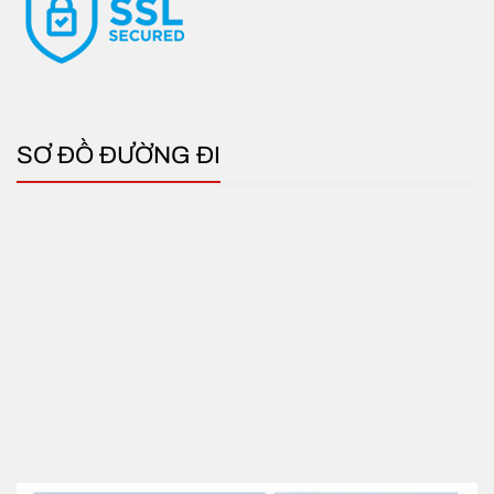
SƠ ĐỒ ĐƯỜNG ĐI