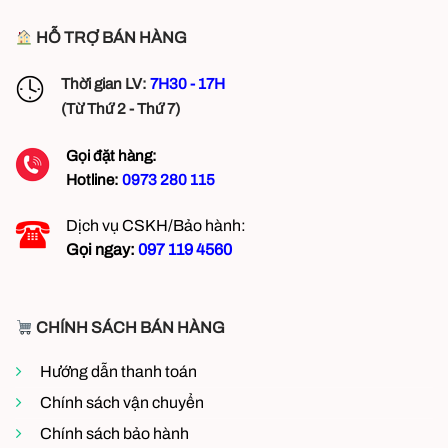
HỖ TRỢ BÁN HÀNG
Thời gian LV:
7H30 - 17H
(Từ Thứ 2 - Thứ 7)
Gọi đặt hàng:
Hotline:
0973 280 115
Dịch vụ CSKH/Bảo hành:
Gọi ngay:
097 119 4560
CHÍNH SÁCH BÁN HÀNG
Hướng dẫn thanh toán
Chính sách vận chuyển
Chính sách bảo hành