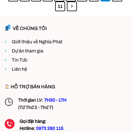
11
VỀ CHÚNG TÔI
Giới thiệu về Nghĩa Phát
Dự án tham gia
Tin Tức
Liên hệ
HỖ TRỢ BÁN HÀNG
Thời gian LV:
7H30 - 17H
(Từ Thứ 2 - Thứ 7)
Gọi đặt hàng:
Hotline:
0973 280 115