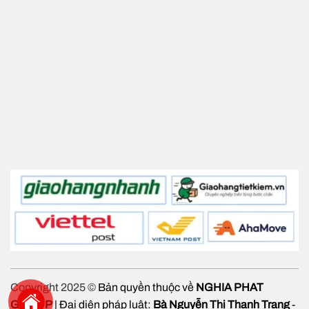
Copyright 2025 ©
Bản quyền thuộc về
NGHIA PHAT
GROUP
| Đại diện pháp luật:
Bà Nguyễn Thị Thanh Trang
-