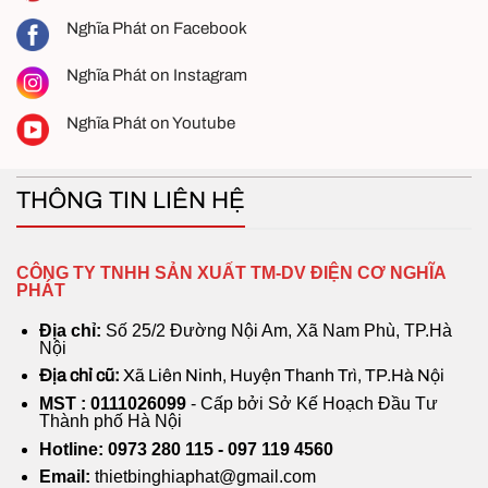
Nghĩa Phát on Facebook
Nghĩa Phát on Instagram
Nghĩa Phát on Youtube
THÔNG TIN LIÊN HỆ
CÔNG TY TNHH SẢN XUẤT TM-DV ĐIỆN CƠ NGHĨA
PHÁT
Địa chỉ:
Số 25/2 Đường Nội Am, Xã Nam Phù, TP.Hà
Nội
Địa chỉ cũ:
Xã Liên Ninh, Huyện Thanh Trì, TP.Hà Nội
MST : 0111026099
- Cấp bởi Sở Kế Hoạch Đầu Tư
Thành phố Hà Nội
Hotline: 0973 280 115 - 097 119 4560
Email:
thietbinghiaphat@gmail.com