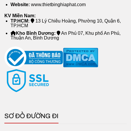
Website:
www.thietbinghiaphat.com
KV Miền Nam:
TP.HCM:
13 Lý Chiêu Hoàng, Phường 10, Quận 6,
TP.HCM
Kho Bình Dương:
An Phú 07, Khu phố An Phú,
Thuận An, Bình Dương
SƠ ĐỒ ĐƯỜNG ĐI