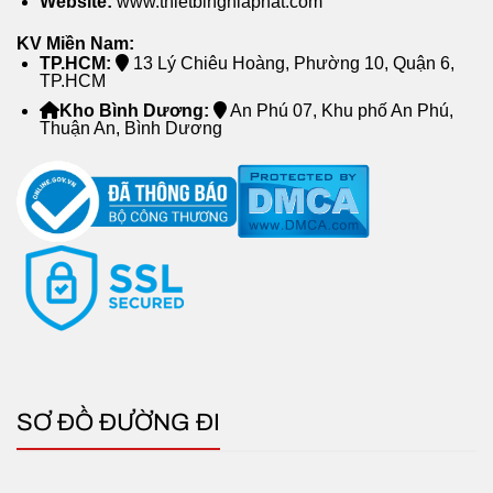
Website:
www.thietbinghiaphat.com
KV Miền Nam:
TP.HCM:
13 Lý Chiêu Hoàng, Phường 10, Quận 6,
TP.HCM
Kho Bình Dương:
An Phú 07, Khu phố An Phú,
Thuận An, Bình Dương
SƠ ĐỒ ĐƯỜNG ĐI