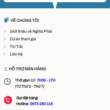
VỀ CHÚNG TÔI
Giới thiệu về Nghĩa Phát
Dự án tham gia
Tin Tức
Liên hệ
HỖ TRỢ BÁN HÀNG
Thời gian LV:
7H30 - 17H
(Từ Thứ 2 - Thứ 7)
Gọi đặt hàng:
Hotline:
0973 280 115