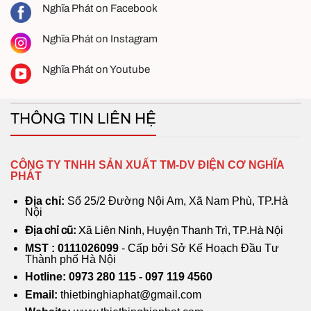
Nghĩa Phát on Facebook
Nghĩa Phát on Instagram
Nghĩa Phát on Youtube
THÔNG TIN LIÊN HỆ
CÔNG TY TNHH SẢN XUẤT TM-DV ĐIỆN CƠ NGHĨA
PHÁT
Địa chỉ:
Số 25/2 Đường Nội Am, Xã Nam Phù, TP.Hà
Nội
Địa chỉ cũ:
Xã Liên Ninh, Huyện Thanh Trì, TP.Hà Nội
MST : 0111026099
- Cấp bởi Sở Kế Hoạch Đầu Tư
Thành phố Hà Nội
Hotline: 0973 280 115 - 097 119 4560
Email:
thietbinghiaphat@gmail.com