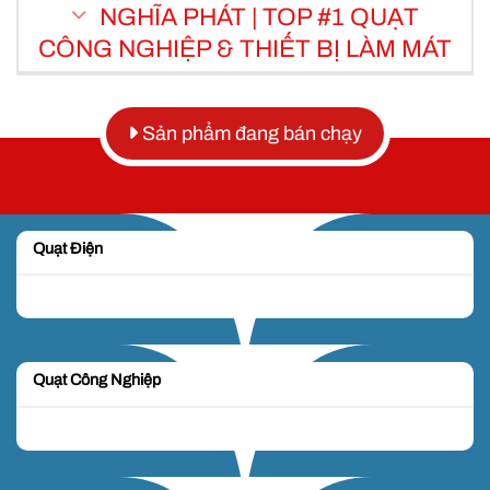
NGHĨA PHÁT | TOP #1 QUẠT
CÔNG NGHIỆP & THIẾT BỊ LÀM MÁT
Sản phẩm đang bán chạy
Quạt Điện
Quạt Công Nghiệp