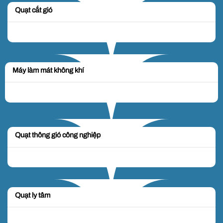
Quạt cắt gió
Máy làm mát không khí
Quạt thông gió công nghiệp
Quạt ly tâm